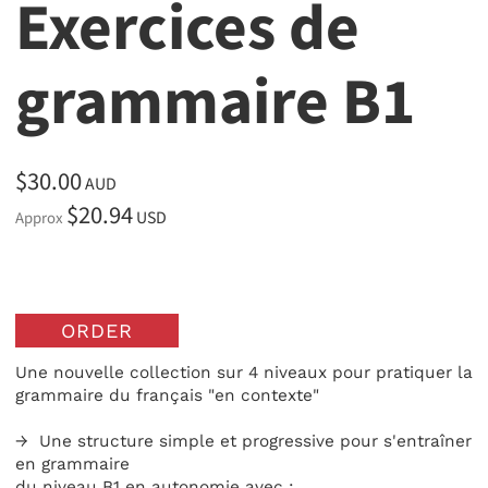
Exercices de
grammaire B1
$30.00
AUD
$20.94
USD
Approx
ORDER
Une nouvelle collection sur 4 niveaux pour pratiquer la
grammaire du français "en contexte"
→ Une structure simple et progressive pour s'entraîner
en grammaire
du niveau B1 en autonomie avec :