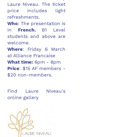
Laure Niveau. The ticket
price includes light
refreshments.
Who
: The presentation is
in
French.
B1 Level
students and above are
welcome.
Where
: Friday 6 March
at Alliance Francaise
What time:
6pm - 8pm
Price
: $15 AF members -
$20 non-members.
Find Laure Niveau's
online gallery