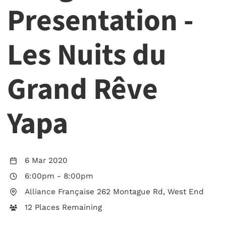
Presentation -
Les Nuits du
Grand Rêve
Yapa
6 Mar 2020
6:00pm
-
8:00pm
Alliance Française 262 Montague Rd, West End
12 Places Remaining